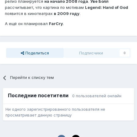
релиз планируется
на начало 2008 года
.
Уве Болл
рассчитывает, что картина по мотивам
Legend: Hand of God
появится в кинотеатрах
в 2009 году
.
А ещё он планировал
FarCry
.
Поделиться
Подписчики
0
Перейти к списку тем
Последние посетители
0 пользователей онлайн
Ни одного зарегистрированного пользователя не
просматривает данную страницу