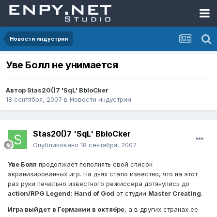
Новости индустрии
Уве Болл не унимается
Автор
Stas20()7 'SqL' BbloCker
18 сентября, 2007
в
Новости индустрии
Stas20()7 'SqL' BbloCker
Опубликовано
18 сентября, 2007
Уве Болл
продолжает пополнять свой список
экранизированных игр. На днях стало известно, что на этот
раз руки печально известного режиссера дотянулись до
action/RPG Legend: Hand of God
от студии
Master Creating
.
Игра выйдет в Германии в октябре
, а в других странах ее