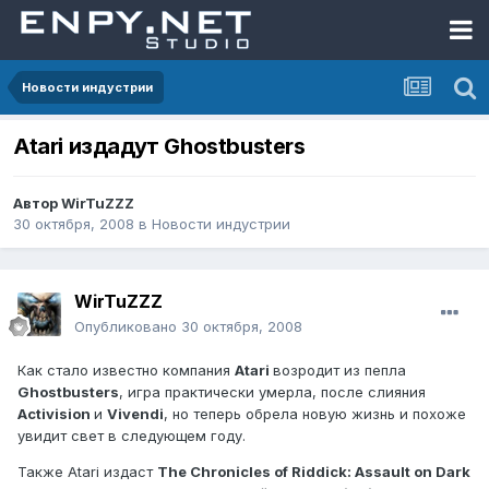
Новости индустрии
Atari издадут Ghostbusters
Автор
WirTuZZZ
30 октября, 2008
в
Новости индустрии
WirTuZZZ
Опубликовано
30 октября, 2008
Как стало известно компания
Atari
возродит из пепла
Ghostbusters
, игра практически умерла, после слияния
Activision
и
Vivendi
, но теперь обрела новую жизнь и похоже
увидит свет в следующем году.
Также Atari издаст
The Chronicles of Riddick: Assault on Dark