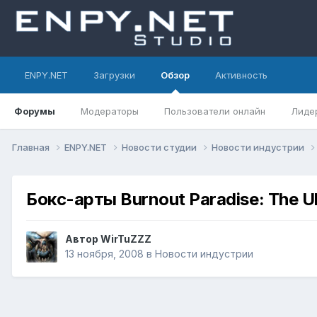
ENPY.NET
Загрузки
Обзор
Активность
Форумы
Модераторы
Пользователи онлайн
Лиде
Главная
ENPY.NET
Новости студии
Новости индустрии
Бокс-арты Burnout Paradise: The Ult
Автор
WirTuZZZ
13 ноября, 2008
в
Новости индустрии