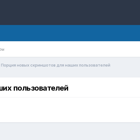
ры
Порция новых скриншотов для наших пользователей
ших пользователей