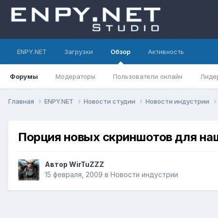
ENPY.NET
Загрузки
Обзор
Активность
Форумы
Модераторы
Пользователи онлайн
Лиде
Главная
ENPY.NET
Новости студии
Новости индустрии
Порция новых скриншотов для на
Автор
WirTuZZZ
15 февраля, 2009
в
Новости индустрии