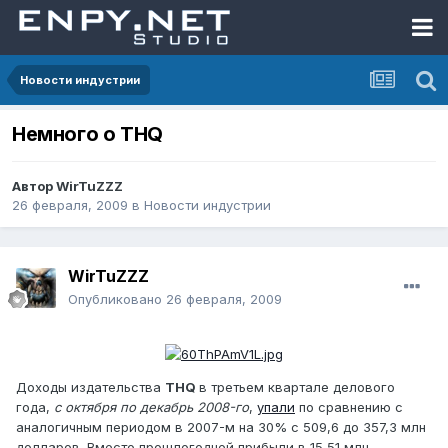
Новости индустрии
Немного о THQ
Автор
WirTuZZZ
26 февраля, 2009
в
Новости индустрии
WirTuZZZ
Опубликовано
26 февраля, 2009
Доходы издательства
THQ
в третьем квартале делового
года,
с октября по декабрь 2008-го
,
упали
по сравнению с
аналогичным периодом в 2007-м на 30% с 509,6 до 357,3 млн
долларов. Вместо прошлогодней прибыли в 15,51 млн