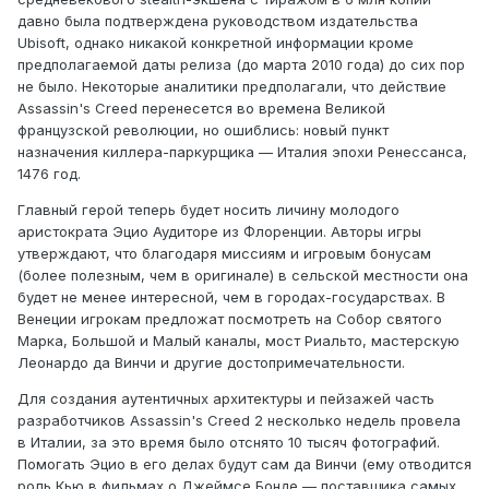
давно была подтверждена руководством издательства
Ubisoft, однако никакой конкретной информации кроме
предполагаемой даты релиза (до марта 2010 года) до сих пор
не было. Некоторые аналитики предполагали, что действие
Assassin's Creed перенесется во времена Великой
французской революции, но ошиблись: новый пункт
назначения киллера-паркурщика — Италия эпохи Ренессанса,
1476 год.
Главный герой теперь будет носить личину молодого
аристократа Эцио Аудиторе из Флоренции. Авторы игры
утверждают, что благодаря миссиям и игровым бонусам
(более полезным, чем в оригинале) в сельской местности она
будет не менее интересной, чем в городах-государствах. В
Венеции игрокам предложат посмотреть на Собор святого
Марка, Большой и Малый каналы, мост Риальто, мастерскую
Леонардо да Винчи и другие достопримечательности.
Для создания аутентичных архитектуры и пейзажей часть
разработчиков Assassin's Creed 2 несколько недель провела
в Италии, за это время было отснято 10 тысяч фотографий.
Помогать Эцио в его делах будут сам да Винчи (ему отводится
роль Кью в фильмах о Джеймсе Бонде — поставщика самых