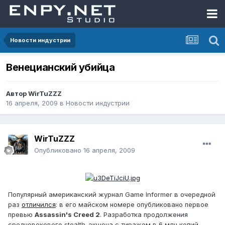
Новости индустрии
Венецианский убийца
Автор
WirTuZZZ
16 апреля, 2009
в
Новости индустрии
WirTuZZZ
Опубликовано
16 апреля, 2009
Популярный американский журнал Game Informer в очередной
раз
отличился
: в его майском номере опубликовано первое
превью
Assassin's Creed 2
. Разработка продолжения
средневекового stealth-экшена с тиражом в 6 млн копий