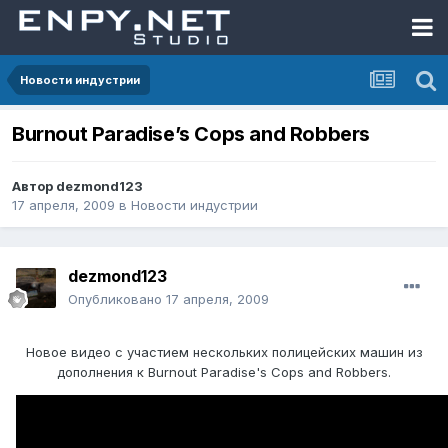
Новости индустрии
Burnout Paradise’s Cops and Robbers
Автор
dezmond123
17 апреля, 2009
в
Новости индустрии
dezmond123
Опубликовано
17 апреля, 2009
Новое видео с участием нескольких полицейских машин из
дополнения к Burnout Paradise's Cops and Robbers.