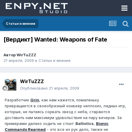
Статьи и мнения
[Вердикт] Wanted: Weapons of Fate
Автор
WirTuZZZ
21 апреля, 2009
в
Статьи и мнения
WirTuZZZ
Опубликовано
21 апреля, 2009
Разработчик
Grin
, как нам кажется, помаленьку
превращается в своеобразный конвеер неплохих, ладных игр,
которые, не пытаясь сорвать звезд с неба, стараются
доставить нам максимум удовольствия на пару вечеров. За
примерами далеко ходить не стоит:
Ballistics
,
Bionic
Commando Rearmed
- это все их рук дело, также не