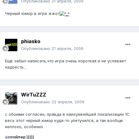
Опубликовано
21 апреля, 2009
Черный юмор в игре жжот
phiasko
Опубликовано
21 апреля, 2009
Ещё забыл написать,что игра очень короткая и не успевает
надоесть...
WirTuZZZ
Опубликовано
22 апреля, 2009
с обоими согласен, правда в наихуевейшей локализации 1С
весь этот черный юмор куда-то улетучился, а так вообще
неплохо, особенно
спойлер )))))