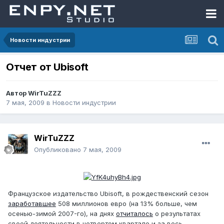
Новости индустрии
Отчет от Ubisoft
Автор
WirTuZZZ
7 мая, 2009
в
Новости индустрии
WirTuZZZ
Опубликовано
7 мая, 2009
Французское издательство Ubisoft, в рождественский сезон
заработавшее
508 миллионов евро (на 13% больше, чем
осенью-зимой 2007-го), на днях
отчиталось
о результатах
своей деятельности в четвертом квартале и за весь