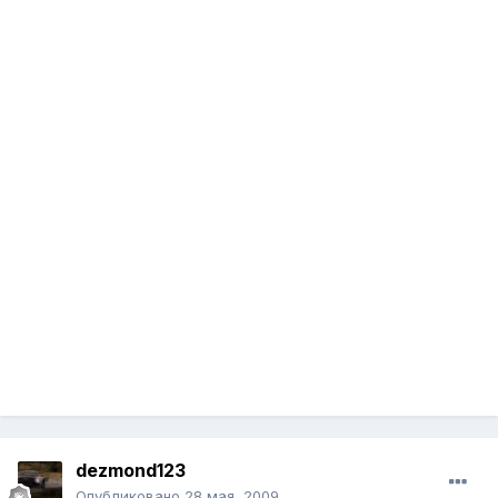
dezmond123
Опубликовано
28 мая, 2009