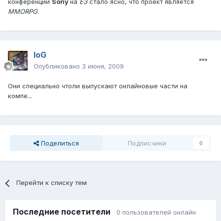
конференции
Sony
на
Е3
стало ясно, что проект является
MMORPG
.
IoG
Опубликовано
3 июня, 2009
Они специально чтоли выпускают онлайновые части на
компе...
Поделиться
Подписчики
0
Перейти к списку тем
Последние посетители
0 пользователей онлайн