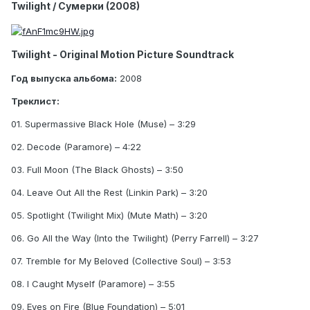
Twilight / Сумерки (2008)
Twilight - Original Motion Picture Soundtrack
Год выпуска альбома:
2008
Треклист:
01. Supermassive Black Hole (Muse) – 3:29
02. Decode (Paramore) – 4:22
03. Full Moon (The Black Ghosts) – 3:50
04. Leave Out All the Rest (Linkin Park) – 3:20
05. Spotlight (Twilight Mix) (Mute Math) – 3:20
06. Go All the Way (Into the Twilight) (Perry Farrell) – 3:27
07. Tremble for My Beloved (Collective Soul) – 3:53
08. I Caught Myself (Paramore) – 3:55
09. Eyes on Fire (Blue Foundation) – 5:01