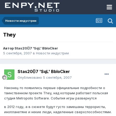
Новости индустрии
They
Автор
Stas20()7 'SqL' BbloCker
5 сентября, 2007
в
Новости индустрии
Stas20()7 'SqL' BbloCker
Опубликовано
5 сентября, 2007
Наконец-то появились первые официальные подробности о
таинственном проекте They, над которым работает польская
студия Metropolis Software. События игры развернутся
в 2012 году, а в сюжете будут густо замешаны террористы,
инопланетяне и некие люди, наделенные сверхспособностями.