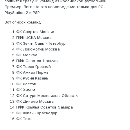
появится
сразу 16 команд из Российской футбольной
Премьер-Лиги. Но это нововведение только для PC,
PlayStation 2 и PSP.
Вот список команд:
ФК Спартак Москва
ПФК ЦСКА Москва
ФК Зенит Санкт-Петербург
ФК Локомотив Москва
ФК Москва
ПФК Спартак-Нальчик
ФК Терек Грозный
ФК Амкар Пермь
ФК Рубин Казань
ФК Ростов
ФК Химки
ФК Сатурн Московская Область
ФК Динамо Москва
ПФК Крылья Советов Самара
ФК Кубань Краснодар
ФК Томь