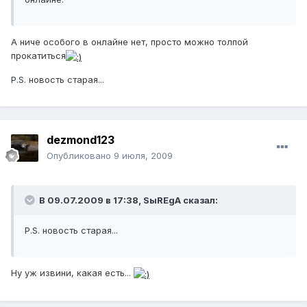
А ниче особого в онлайне нет, просто можно толпой
прокатиться
P.S. новость старая...
dezmond123
Опубликовано
9 июля, 2009
В 09.07.2009 в 17:38, SыREgA сказал:
P.S. новость старая...
Ну уж извини, какая есть...