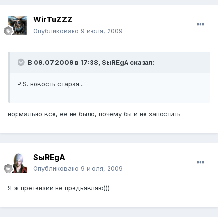
WirTuZZZ
Опубликовано
9 июля, 2009
В 09.07.2009 в 17:38, SыREgA сказал:
P.S. новость старая...
нормально все, ее не было, почему бы и не запостить
SыREgA
Опубликовано
9 июля, 2009
Я ж претензии не предъявляю)))