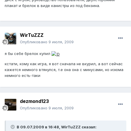
плакат и брелок в виде канистры из под бензина.
WirTuZZZ
Опубликовано
9 июля, 2009
я бы себе брелок купил
кстати, кому как игра, я вот сначала не вкурил, а вот сейчас
кажется немного втянулся, т.е она она с минусами, но изюма
немного есть-таки
dezmond123
Опубликовано
9 июля, 2009
В 09.07.2009 в 16:48, WirTuZZZ сказал: