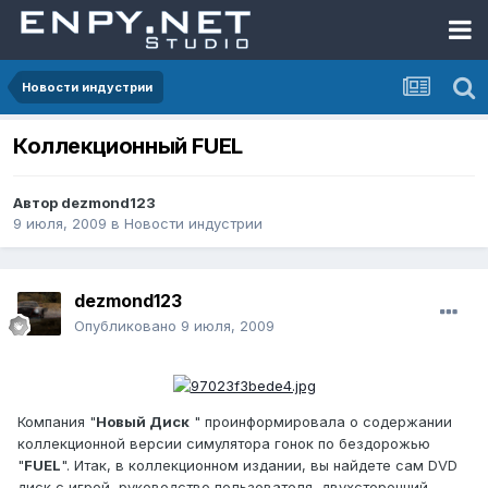
Новости индустрии
Коллекционный FUEL
Автор
dezmond123
9 июля, 2009
в
Новости индустрии
dezmond123
Опубликовано
9 июля, 2009
Компания "
Новый Диск
" проинформировала о содержании
коллекционной версии симулятора гонок по бездорожью
"
FUEL
". Итак, в коллекционном издании, вы найдете сам DVD
диск с игрой, руководство пользователя, двухсторонний