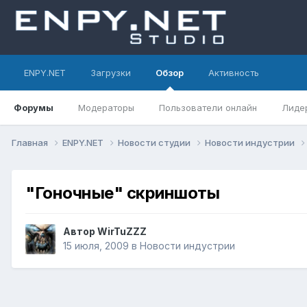
ENPY.NET
Загрузки
Обзор
Активность
Форумы
Модераторы
Пользователи онлайн
Лиде
Главная
ENPY.NET
Новости студии
Новости индустрии
"Гоночные" скриншоты
Автор
WirTuZZZ
15 июля, 2009
в
Новости индустрии