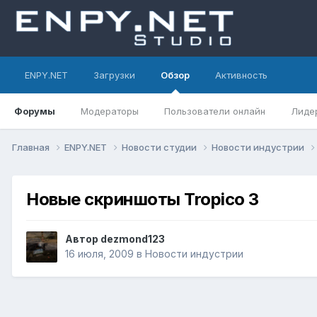
ENPY.NET
Загрузки
Обзор
Активность
Форумы
Модераторы
Пользователи онлайн
Лиде
Главная
ENPY.NET
Новости студии
Новости индустрии
Новые скриншоты Tropico 3
Автор
dezmond123
16 июля, 2009
в
Новости индустрии