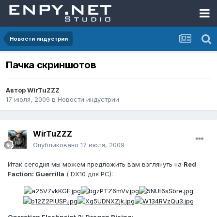
Новости индустрии
Пачка скриншотов
Автор
WirTuZZZ
17 июля, 2009
в
Новости индустрии
WirTuZZZ
Опубликовано
17 июля, 2009
Итак сегодня мы можем предложить вам взглянуть на
Red
Faction: Guerrilla
( DX10 для PC):