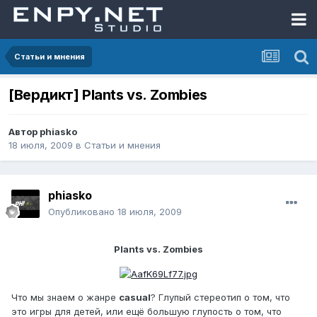
Статьи и мнения
[Вердикт] Plants vs. Zombies
Автор
phiasko
18 июля, 2009
в
Статьи и мнения
phiasko
Опубликовано
18 июля, 2009
Plants vs. Zombies
Что мы знаем о жанре
casual
? Глупый стереотип о том, что
это игры для детей, или ещё большую глупость о том, что