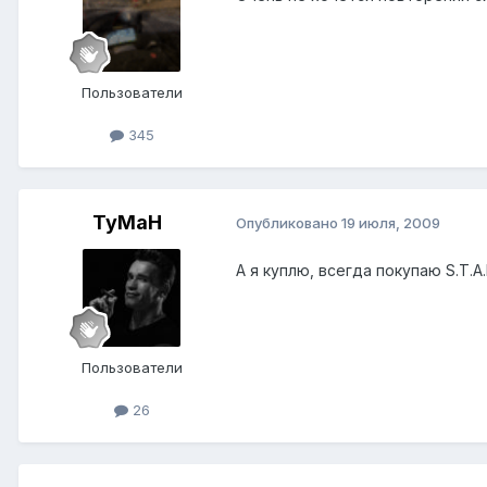
Пользователи
345
TyMaH
Опубликовано
19 июля, 2009
А я куплю, всегда покупаю S.T.A
Пользователи
26