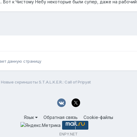
.. Вот к Чистому Небу некоторые были супер, даже на рабочий
ает данную страницу
Новые скриншоты S.T.A.L.K.E.R.: Call of Pripyat
Язык
Обратная связь
Cookie-файлы
ENPY.NET