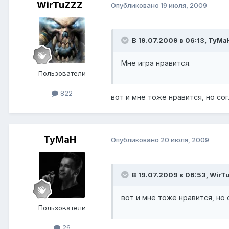
WirTuZZZ
Опубликовано
19 июля, 2009
В 19.07.2009 в 06:13, TyMa
Мне игра нравится.
Пользователи
822
вот и мне тоже нравится, но со
TyMaH
Опубликовано
20 июля, 2009
В 19.07.2009 в 06:53, WirT
вот и мне тоже нравится, но
Пользователи
26