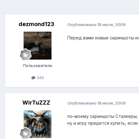
dezmond123
Опубликовано
18 июля, 2009
Перед вами новые скриншоты из S.T
Пользователи
345
WirTuZZZ
Опубликовано
18 июля, 2009
по-моему скриншоты Сталкеры, 
ну и игру придется купить, есл