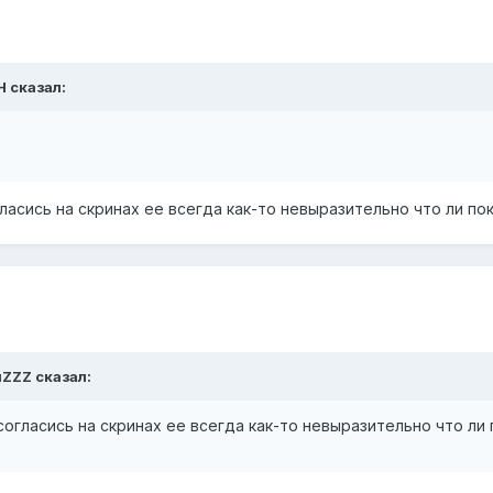
H сказал:
гласись на скринах ее всегда как-то невыразительно что ли п
uZZZ сказал:
 согласись на скринах ее всегда как-то невыразительно что л