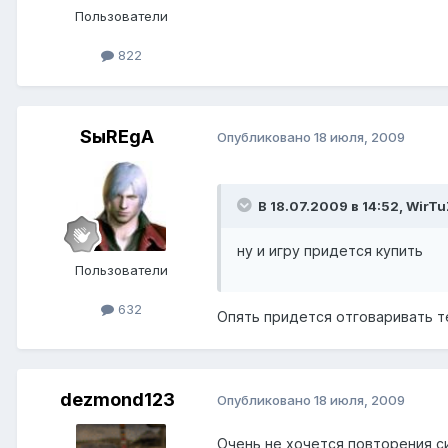
Пользователи
822
SыREgA
Опубликовано
18 июля, 2009
В 18.07.2009 в 14:52, WirT
ну и игру придется купить
Пользователи
632
Опять придется отговаривать т
dezmond123
Опубликовано
18 июля, 2009
Очень не хочется повторения си