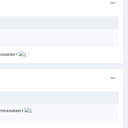
оказывают
и показывают