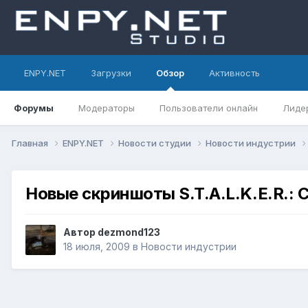
ENPY.NET
Загрузки
Обзор
Активность
Форумы
Модераторы
Пользователи онлайн
Лиде
Главная
ENPY.NET
Новости студии
Новости индустрии
Новые скриншоты S.T.A.L.K.E.R.: Ca
Автор
dezmond123
18 июля, 2009
в
Новости индустрии