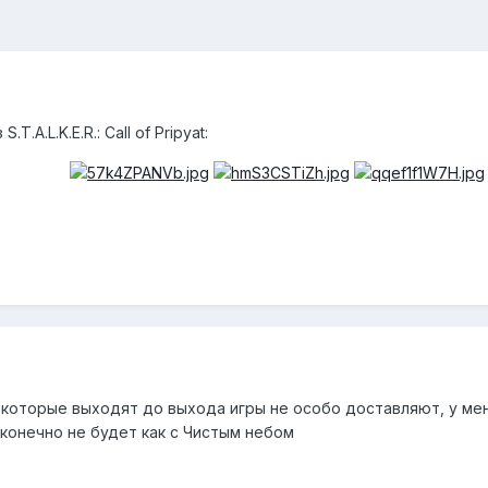
.A.L.K.E.R.: Call of Pripyat:
которые выходят до выхода игры не особо доставляют, у мен
и конечно не будет как с Чистым небом