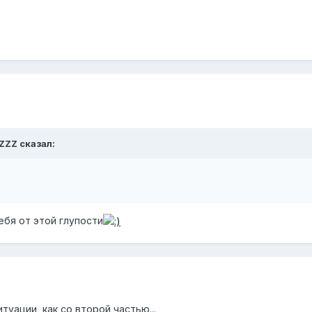
uZZZ сказал:
ебя от этой глупости
туации, как со второй частью...