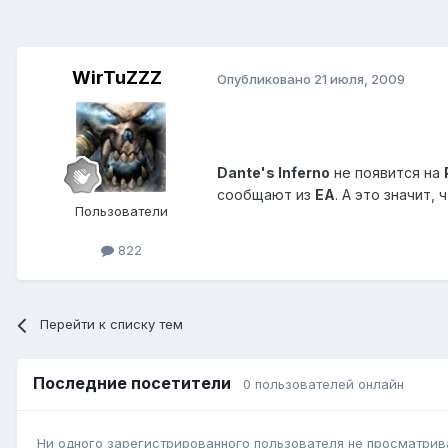
WirTuZZZ
Опубликовано
21 июля, 2009
Dante's Inferno
не появится на
сообщают из
ЕА
. А это значит
Пользователи
822
Перейти к списку тем
Последние посетители
0 пользователей онлайн
Ни одного зарегистрированного пользователя не просматрив