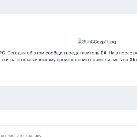
PC
. Сегодня об этом
сообщил
представитель
ЕА
. Ни в пресс
, что игра по классическому произведению появится лишь на
Xb
ает данную страницу