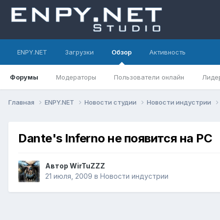
ENPY.NET
Загрузки
Обзор
Активность
Форумы
Модераторы
Пользователи онлайн
Лиде
Главная
ENPY.NET
Новости студии
Новости индустрии
Dante's Inferno не появится на PC
Автор
WirTuZZZ
21 июля, 2009
в
Новости индустрии