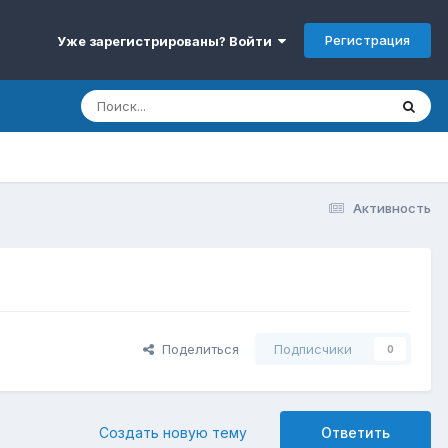
Регистрация
Уже зарегистрированы? Войти
Активность
Поделиться
Подписчики
0
Создать новую тему
Ответить