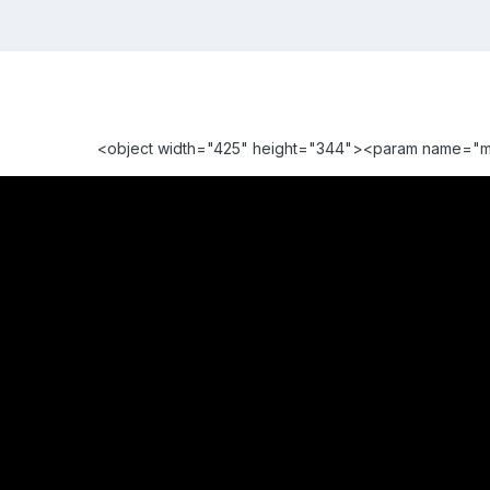
<object width="425" height="344"><param name="m