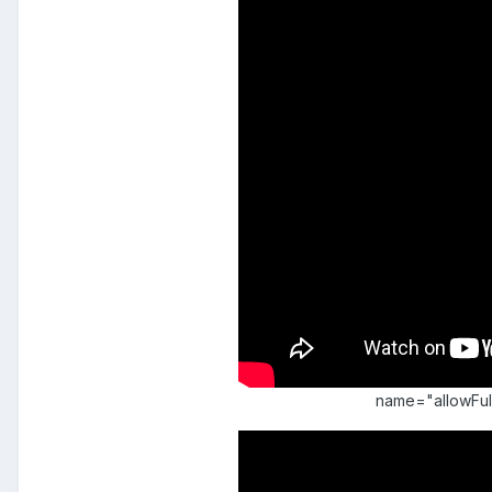
name="allowFu