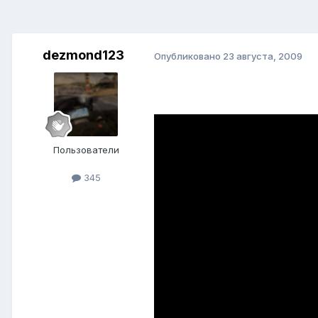
dezmond123
Опубликовано
23 августа, 2009
Пользователи
345