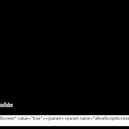
llScreen" value="true"></param><param name="allowScriptAcce