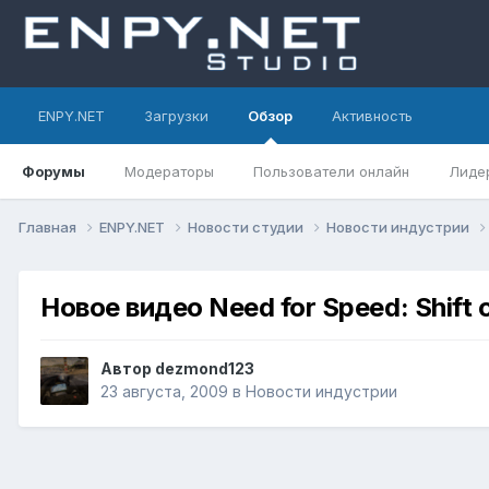
ENPY.NET
Загрузки
Обзор
Активность
Форумы
Модераторы
Пользователи онлайн
Лиде
Главная
ENPY.NET
Новости студии
Новости индустрии
Новое видео Need for Speed: Shift
Автор
dezmond123
23 августа, 2009
в
Новости индустрии