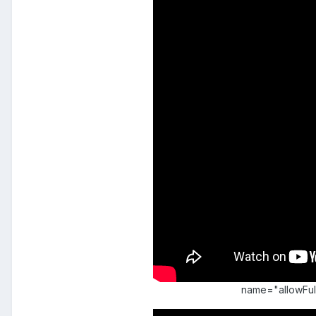
name="allowFu