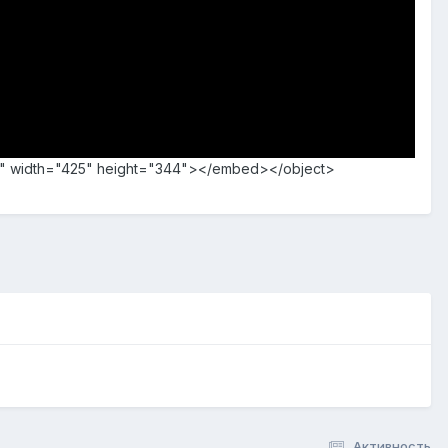
ays" width="425" height="344"></embed></object>
Активность