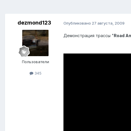
dezmond123
Опубликовано
27 августа, 2009
Демонстрация трассы "
Road A
Пользователи
345