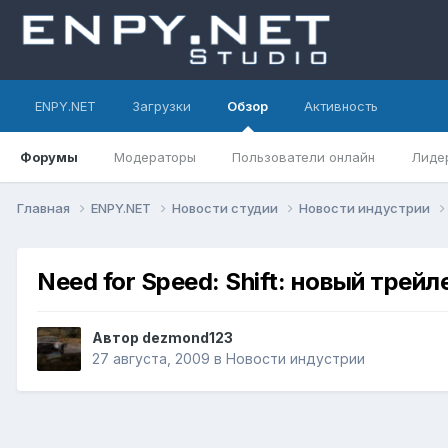
ENPY.NET
Загрузки
Обзор
Активность
Форумы
Модераторы
Пользователи онлайн
Лиде
Главная
ENPY.NET
Новости студии
Новости индустрии
Need for Speed: Shift: новый трейл
Автор
dezmond123
27 августа, 2009
в
Новости индустрии