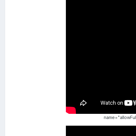
name="allowFu