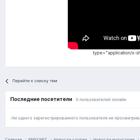
type="application/x-
Перейти к списку тем
Последние посетители
0 пользователей онлайн
Ни одного зарегистрированного пользователя не просматрив
Главная
ENPY.NET
Новости студии
Новости индустрии