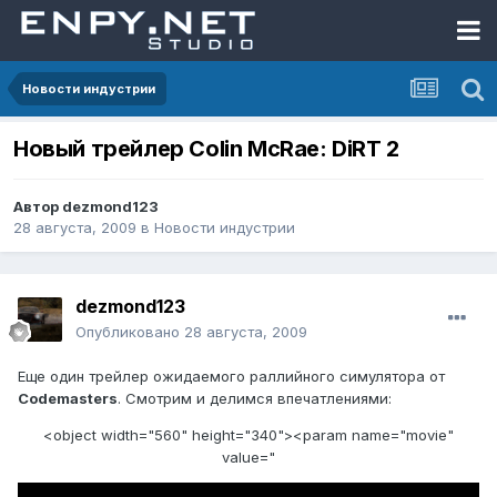
Новости индустрии
Новый трейлер Colin McRae: DiRT 2
Автор
dezmond123
28 августа, 2009
в
Новости индустрии
dezmond123
Опубликовано
28 августа, 2009
Еще один трейлер ожидаемого раллийного симулятора от
Codemasters
. Смотрим и делимся впечатлениями:
<object width="560" height="340"><param name="movie"
value="