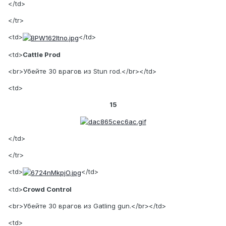
</td>
</tr>
<td>
</td>
<td>
Cattle Prod
<br>Убейте 30 врагов из Stun rod.</br></td>
<td>
15
</td>
</tr>
<td>
</td>
<td>
Crowd Control
<br>Убейте 30 врагов из Gatling gun.</br></td>
<td>