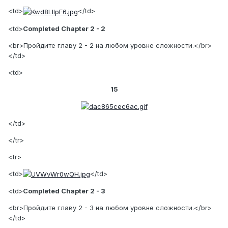
<td>
</td>
<td>
Completed Chapter 2 - 2
<br>Пройдите главу 2 - 2 на любом уровне сложности.</br>
</td>
<td>
15
</td>
</tr>
<tr>
<td>
</td>
<td>
Completed Chapter 2 - 3
<br>Пройдите главу 2 - 3 на любом уровне сложности.</br>
</td>