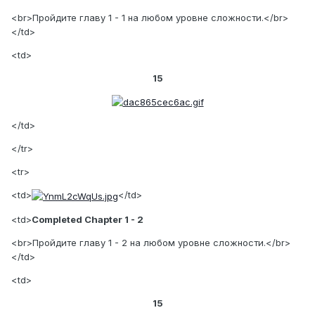
<br>Пройдите главу 1 - 1 на любом уровне сложности.</br>
</td>
<td>
15
</td>
</tr>
<tr>
<td>
</td>
<td>
Completed Chapter 1 - 2
<br>Пройдите главу 1 - 2 на любом уровне сложности.</br>
</td>
<td>
15