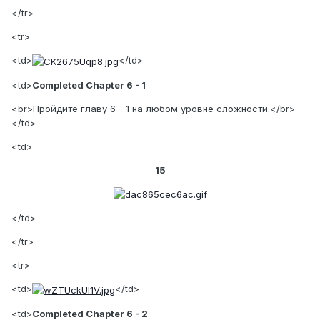
</tr>
<tr>
<td>
</td>
<td>
Completed Chapter 6 - 1
<br>Пройдите главу 6 - 1 на любом уровне сложности.</br>
</td>
<td>
15
</td>
</tr>
<tr>
<td>
</td>
<td>
Completed Chapter 6 - 2