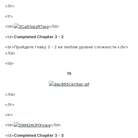
</tr>
<tr>
<td>
</td>
<td>
Completed Chapter 3 - 2
<br>Пройдите главу 3 - 2 на любом уровне сложности.</br>
</td>
<td>
15
</td>
</tr>
<tr>
<td>
</td>
<td>
Completed Chapter 3 - 3