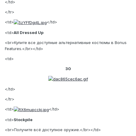
</td>
</tr>
<td>
</td>
<td>
All Dressed Up
<br>Купите все доступные альтернативные костюмы в Bonus
Features.</br></td>
<td>
30
</td>
</tr>
<td>
</td>
<td>
Stockpile
<br>Получите всё доступное оружие.</br></td>