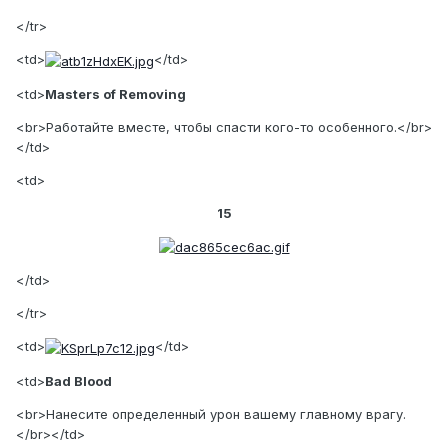
</tr>
<td>
</td>
<td>
Masters of Removing
<br>Работайте вместе, чтобы спасти кого-то особенного.</br>
</td>
<td>
15
</td>
</tr>
<td>
</td>
<td>
Bad Blood
<br>Нанесите определенный урон вашему главному врагу.
</br></td>