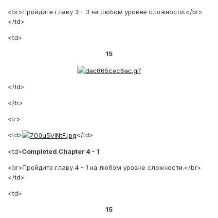
<br>Пройдите главу 3 - 3 на любом уровне сложности.</br>
</td>
<td>
15
</td>
</tr>
<tr>
<td>
</td>
<td>
Completed Chapter 4 - 1
<br>Пройдите главу 4 - 1 на любом уровне сложности.</br>
</td>
<td>
15