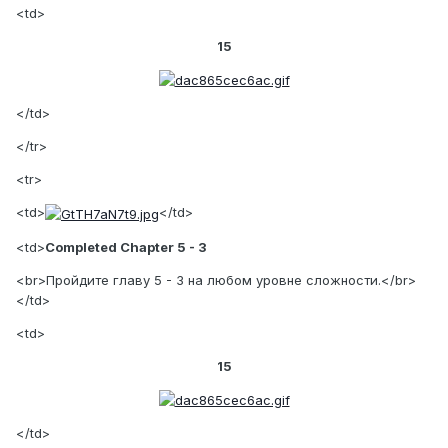
<td>
15
</td>
</tr>
<tr>
<td>
</td>
<td>
Completed Chapter 5 - 3
<br>Пройдите главу 5 - 3 на любом уровне сложности.</br>
</td>
<td>
15
</td>