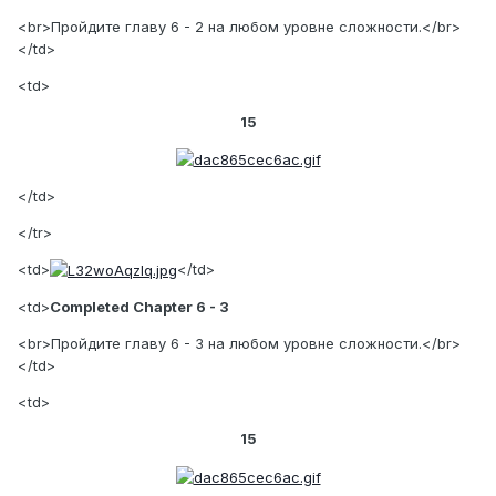
<br>Пройдите главу 6 - 2 на любом уровне сложности.</br>
</td>
<td>
15
</td>
</tr>
<td>
</td>
<td>
Completed Chapter 6 - 3
<br>Пройдите главу 6 - 3 на любом уровне сложности.</br>
</td>
<td>
15