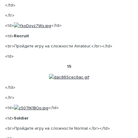
</td>
</tr>
<td>
</td>
<td>
Recruit
<br>Пройдите игру на сложности Amateur.</br></td>
<td>
15
</td>
</tr>
<td>
</td>
<td>
Soldier
<br>Пройдите игру на сложности Normal.</br></td>