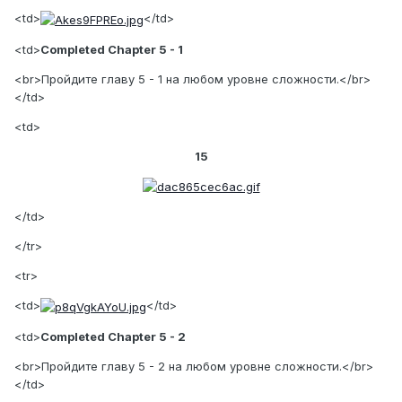
<td>
</td>
<td>
Completed Chapter 5 - 1
<br>Пройдите главу 5 - 1 на любом уровне сложности.</br>
</td>
<td>
15
</td>
</tr>
<tr>
<td>
</td>
<td>
Completed Chapter 5 - 2
<br>Пройдите главу 5 - 2 на любом уровне сложности.</br>
</td>