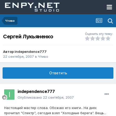
Чтиво
Оценить эту тему:
Сергей Лукьяненко
Автор
independence777
22 сентября, 2007
в
Чтиво
Ответить
independence777
Опубликовано
22 сентября, 2007
Настоящий мастер слова. Обожаю его книги.. На днях
прочитал "Спектр", сегодня взял "Холодные берега". Вещь...