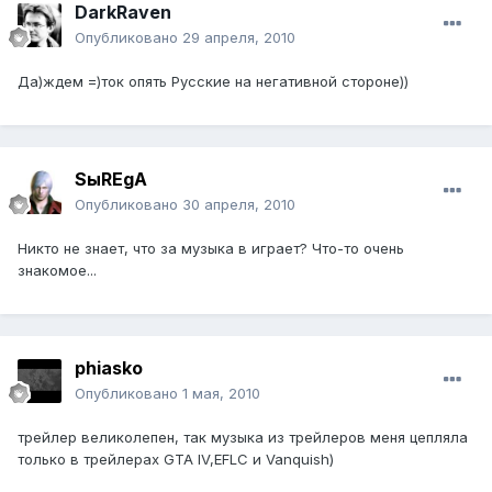
DarkRaven
Опубликовано
29 апреля, 2010
Да)ждем =)ток опять Русские на негативной стороне))
SыREgA
Опубликовано
30 апреля, 2010
Никто не знает, что за музыка в играет? Что-то очень
знакомое...
phiasko
Опубликовано
1 мая, 2010
трейлер великолепен, так музыка из трейлеров меня цепляла
только в трейлерах GTA IV,EFLC и Vanquish)