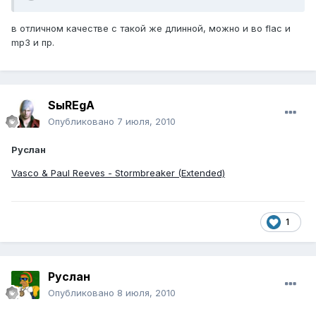
в отличном качестве с такой же длинной, можно и во flac и
mp3 и пр.
SыREgA
Опубликовано
7 июля, 2010
Руслан
Vasco & Paul Reeves - Stormbreaker (Extended)
1
Руслан
Опубликовано
8 июля, 2010