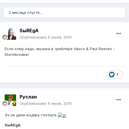
2 месяца спустя...
SыREgA
Опубликовано
6 июля, 2010
Если кому надо, музыка в трейлере Vasco & Paul Reeves -
Stormbreaker
1
Руслан
Опубликовано
6 июля, 2010
Эх не дали водяру глотнуть
SыREgA