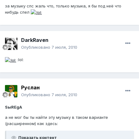
за музыку спс жаль что, только музыка, я бы под неё что
нибудь спел
DarkRaven
Опубликовано
7 июля, 2010
:lol:
Руслан
Опубликовано
7 июля, 2010
SыREgA
а не мог бы ты найти эту музыку в таком варианте
(расширенном) как здесь:
Показать контент