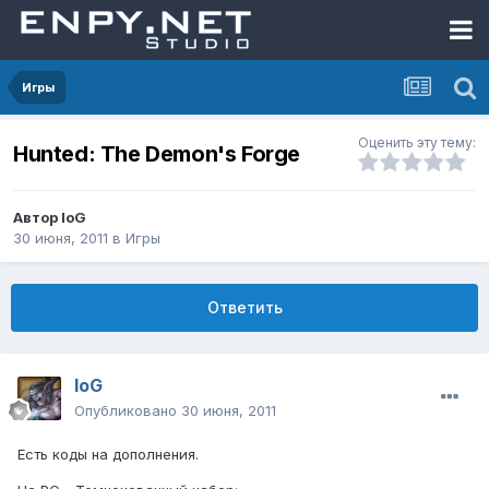
Игры
Оценить эту тему:
Hunted: The Demon's Forge
Автор
IoG
30 июня, 2011
в
Игры
Ответить
IoG
Опубликовано
30 июня, 2011
Есть коды на дополнения.