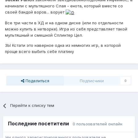
начинали с мультяшного Слая - енота, который вместе со
своей бандой воров... ворует
Все три части в ХД и на одном диске (или по отдельности
можно купить в нетворке). Игра из себя представляет такой
мультяшный и смешной Сплинтер Цел.
ЗЫ Кстати это наверное одна из немногих игр, в которой
проще всего выбить себе платину
Поделиться
Подписчики
0
Перейти к списку тем
Последние посетители
0 пользователей онлайн
Ни одного зарегистрированного пользователя не