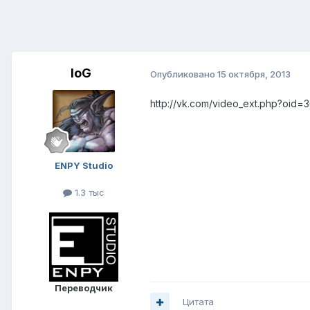
IoG
Опубликовано
15 октября, 2013
http://vk.com/video_ext.php?oi
ENPY Studio
1.3 тыс
Переводчик
Цитата