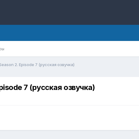
ры
 Season 2. Episode 7 (русская озвучка)
pisode 7 (русская озвучка)