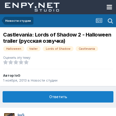
Новости студии
Castlevania: Lords of Shadow 2 - Halloween
trailer (русская озвучка)
Halloween
trailer
Lords of Shadow
Castlevania
Оценить эту тему:
Автор
IoG
1 ноября, 2013
в
Новости студии
Ответить
IoG