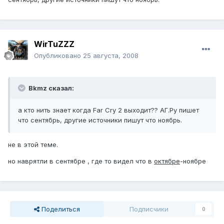
WirTuZZZ
Опубликовано
25 августа, 2008
Bkmz сказал:
а кто нить знает когда Far Cry 2 выходит?? АГ.Ру пишет
что сентябрь, другие источники пишут что ноябрь.
не в этой теме.
но наврятли в сентябре , где то видел что в
октябре
-ноябре
Поделиться
Подписчики
0