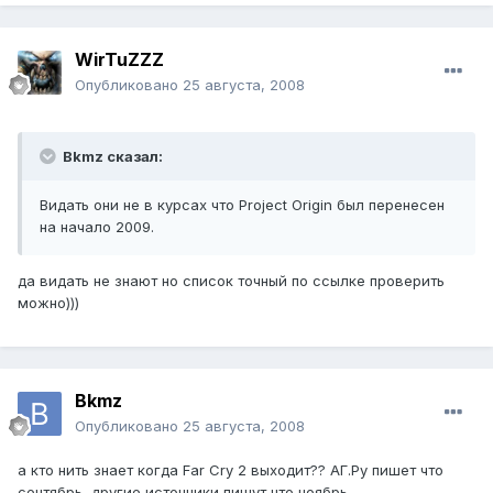
WirTuZZZ
Опубликовано
25 августа, 2008
Bkmz сказал:
Видать они не в курсах что Project Origin был перенесен
на начало 2009.
да видать не знают но список точный по ссылке проверить
можно)))
Bkmz
Опубликовано
25 августа, 2008
а кто нить знает когда Far Cry 2 выходит?? АГ.Ру пишет что
сентябрь, другие источники пишут что ноябрь.