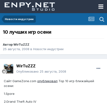
Новости индустрии
10 лучших игр осени
Автор
WirTuZZZ
25 августа, 2008
в
Новости индустрии
WirTuZZZ
Опубликовано
25 августа, 2008
Сайт GameZone.com
опубликовал
Top 10 игр ближайшей
осени:
1.Spore
2.Grand Theft Auto IV