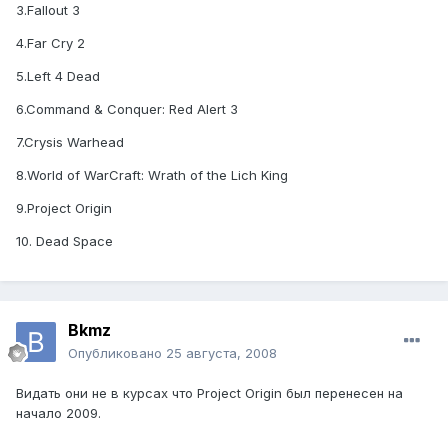
3.Fallout 3
4.Far Cry 2
5.Left 4 Dead
6.Command & Conquer: Red Alert 3
7.Crysis Warhead
8.World of WarCraft: Wrath of the Lich King
9.Project Origin
10. Dead Space
Bkmz
Опубликовано
25 августа, 2008
Видать они не в курсах что Project Origin был перенесен на
начало 2009.