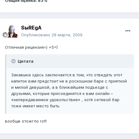
Общая оценка: 83%
SыREgA
Опубликовано
28 марта, 2009
Отличная рецензия=) +5=)
Цитата
Закавыка здесь заключается в том, что отведать этот
напиток вам предстоит не в роскошном баре с приятной
и милой девушкой, а в ближайшем подъезде с
друзьями, которые присоединятся к вам онлайн –
«непередаваемое удовольствие» , хотя сетевой бар
тоже имеет место быть.
вообще отожгло rofl