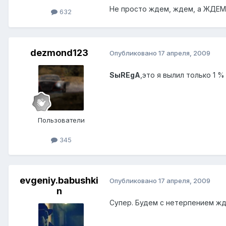
Не просто ждем, ждем, а ЖДЕМ
632
dezmond123
Опубликовано
17 апреля, 2009
SыREgA
,это я вылил только 1
Пользователи
345
evgeniy.babushki
Опубликовано
17 апреля, 2009
n
Супер. Будем с нетерпением жд