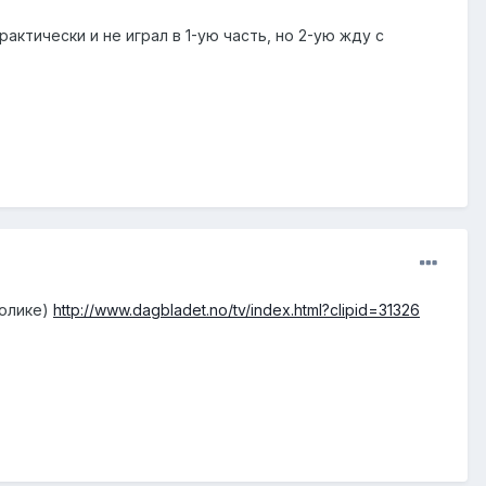
актически и не играл в 1-ую часть, но 2-ую жду с
ролике)
http://www.dagbladet.no/tv/index.html?clipid=31326