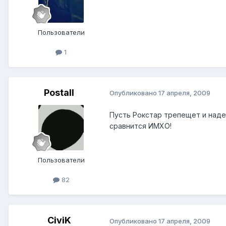
Пользователи
1
Postall
Опубликовано
17 апреля, 2009
Пусть Рокстар трепещет и наде
сравнится ИМХО!
Пользователи
82
CiviK
Опубликовано
17 апреля, 2009