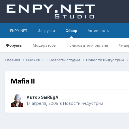
ENPY.NET
Загрузки
Обзор
Активность
Форумы
Модераторы
Пользователи онлайн
Лиде
Главная
ENPY.NET
Новости студии
Новости индустрии
Mafia II
Автор
SыREgA
17 апреля, 2009
в
Новости индустрии