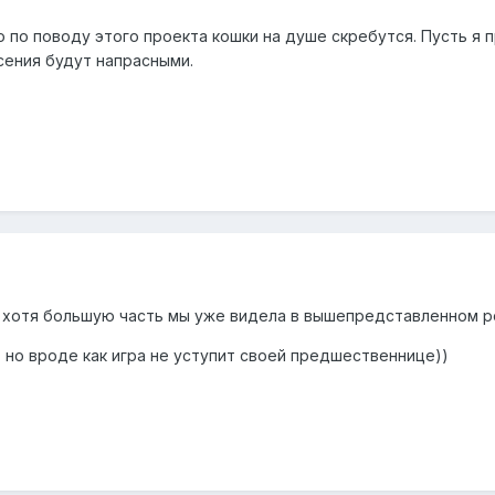
о по поводу этого проекта кошки на душе скребутся. Пусть я пр
ения будут напрасными.
, хотя большую часть мы уже видела в вышепредставленном 
 но вроде как игра не уступит своей предшественнице))