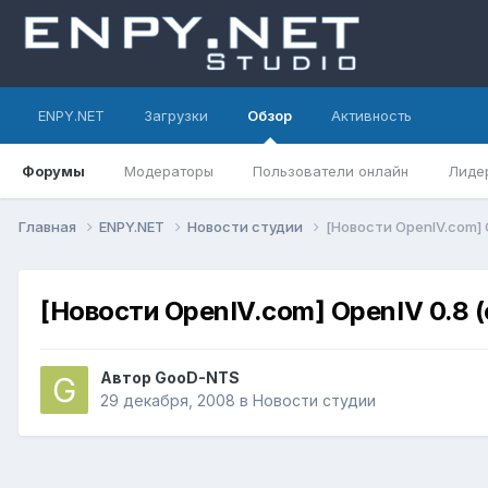
ENPY.NET
Загрузки
Обзор
Активность
Форумы
Модераторы
Пользователи онлайн
Лиде
Главная
ENPY.NET
Новости студии
[Новости OpenIV.com] 
[Новости OpenIV.com] OpenIV 0.8 
Автор
GooD-NTS
29 декабря, 2008
в
Новости студии