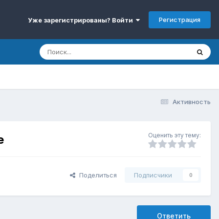
Регистрация
Уже зарегистрированы? Войти
Активность
Оценить эту тему:
е
Поделиться
Подписчики
0
Ответить