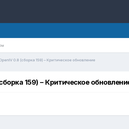
ры
OpenIV 0.8 (сборка 159) – Критическое обновление
(сборка 159) – Критическое обновлени