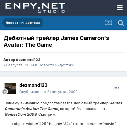
Новости индустрии
Дебютный трейлер James Cameron's
Avatar: The Game
Автор
dezmond123
21 августа, 2009
в
Новости индустрии
dezmond123
Опубликовано
21 августа, 2009
Вашему вниманию предоставляется дебютный трейлер
James
Cameron's Avatar: The Game,
который был показан на
GamesCom 2009
. Смотрим:
<object width="425" height="344"><param name="movie"