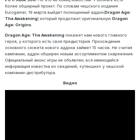
более обширный проект. По словам чешского издания
Eurogamer, 19 марта выйдет полноценный аддон(
Dragon Age:
The Awakening
) который продолжит оригинальную
Dragon
Age: Origins
.
Dragon Age: The Awakening
покажет нам нового главного
героя, у которого есть своя предыстория. Прохождение
основного сюжета нового аддона займет 15 часов. Не считая
кампании, аддон обширен новым ассортиментом снаряжения.
Официальный анонс игры не объявлен; вся имеющийся
информация известна из сведений, «утекших» у чешской
компании-дистрибутора.
Видео