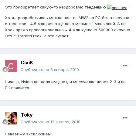
Это приобретает какую-то нездоровую тенденцию
Хотя... разработчиков можно понять. MW2 на PC была скачана
с торентов ~4,5 млн раз а куплена меньше 1 млн копий. А на
Xbox прямо пропорционально ~ 4 млн куплено 600000 скачано.
Это с TorrentFreak. И это пугает.
CiviK
Опубликовано
8 января, 2010
Ничего, Nvidia пенделя им даст, и месячишка через 2-3 и на
ПК появится.
Toky
Опубликовано
13 января, 2010
Ненавижу эксклюзивы!