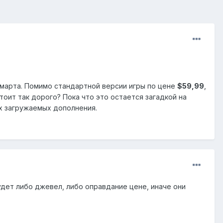
марта. Помимо стандартной версии игры по цене
$59,99
,
тоит так дорого? Пока что это остается загадкой на
ых загружаемых дополнения.
удет либо джевел, либо оправдание цене, иначе они