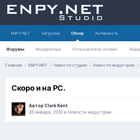
ENPY.NET
Загрузки
Обзор
Активность
Форумы
Модераторы
Пользователи онлайн
Лиде
Главная
ENPY.NET
Новости студии
Новости индустрии
Скоро и на PC.
Автор
Clark Kent
26 января, 2010
в
Новости индустрии