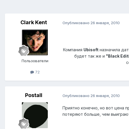
Clark Kent
Опубликовано
26 января, 2010
Компания
Ubisoft
назначила дат
будет так же и
"Black Edit
Пользователи
с
72
Postall
Опубликовано
26 января, 2010
Приятно конечно, но вот цена 
потеряют больше, чем выиграю