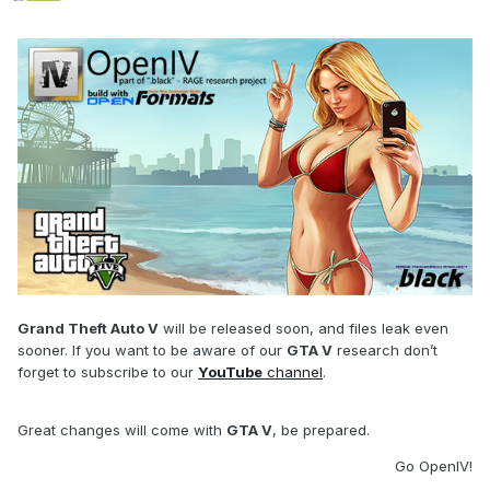
Grand Theft Auto V
will be released soon, and files leak even
sooner. If you want to be aware of our
GTA V
research don’t
forget to subscribe to our
YouTube
channel
.
Great changes will come with
GTA V
, be prepared.
Go OpenIV!