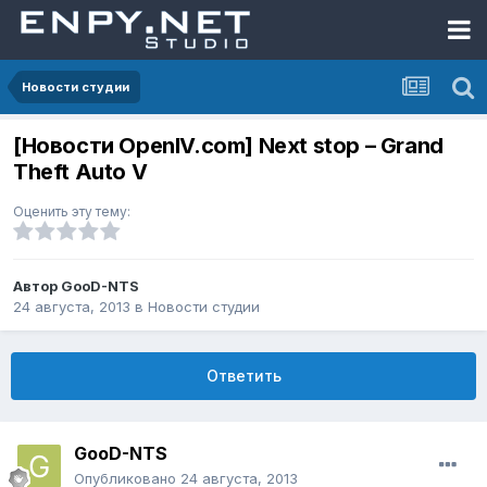
Новости студии
[Новости OpenIV.com] Next stop – Grand
Theft Auto V
Оценить эту тему:
Автор
GooD-NTS
24 августа, 2013
в
Новости студии
Ответить
GooD-NTS
Опубликовано
24 августа, 2013