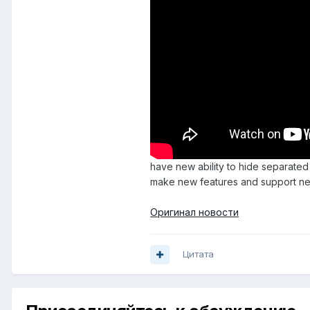
have new ability to hide separate
make new features and support n
Оригинал новости
Цитата