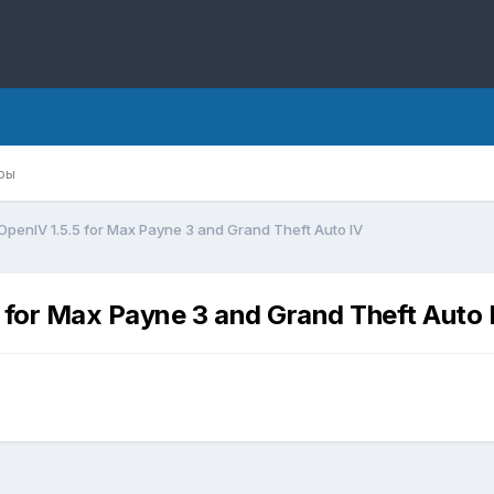
ры
penIV 1.5.5 for Max Payne 3 and Grand Theft Auto IV
for Max Payne 3 and Grand Theft Auto 