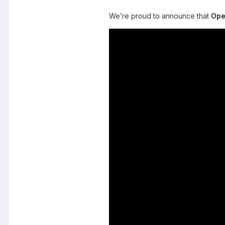
We’re proud to announce that
Ope