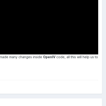
so made many changes inside
OpenIV
code, all this will help us to