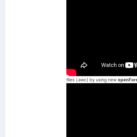
files (.awc) by using new
openFor