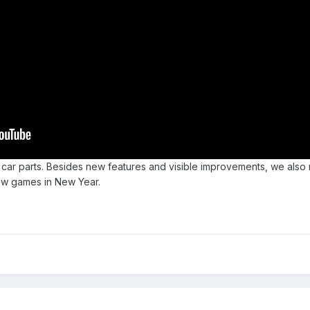
d car parts. Besides new features and visible improvements, we al
ew games in New Year.