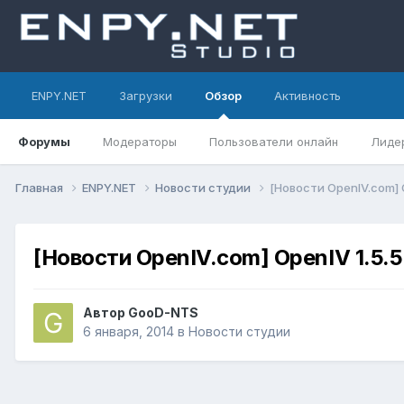
ENPY.NET
Загрузки
Обзор
Активность
Форумы
Модераторы
Пользователи онлайн
Лиде
Главная
ENPY.NET
Новости студии
[Новости OpenIV.com] O
[Новости OpenIV.com] OpenIV 1.5.5 
Автор
GooD-NTS
6 января, 2014
в
Новости студии