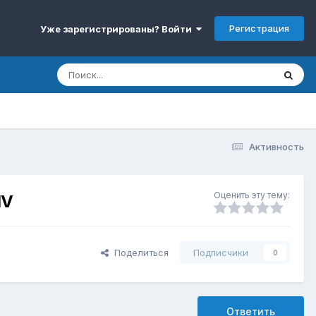
Регистрация
Уже зарегистрированы? Войти
Активность
Оценить эту тему:
IV
Поделиться
Подписчики
0
Ответить