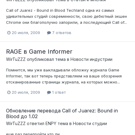
Call of Juarez - Bound in Blood Techland одна из самых
удивительных студий современности, свою дебютный экшен
Сhrome они благополучно запорили, а последующий Call of...
20 июля, 2009
7 ответов
RAGE в Game Informer
WirTuZZZ
опубликовал тема в
Новости индустрии
Помнится, мы уже выкладывали обложку журнала Game
Informer, так вот теперь представляем на ваше обозрения
отсканированные страницы журнала, на которых можно...
20 июля, 2009
1 ответ
Обновление перевода Call of Juarez: Bound in
Blood до 1.02
WirTuZZZ
ответил
ENPY
тема в
Новости студии
еще раз перепройти что ли