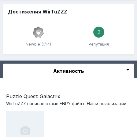
Достижения WirTuZZZ
2
Newbie (1/14)
Репутация
Активность
Puzzle Quest: Galactrix
WirTuZZZ
написал отзыв
ENPY
файл в
Наши локализации