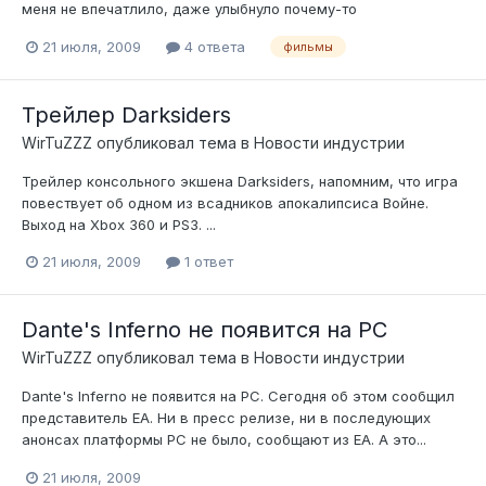
меня не впечатлило, даже улыбнуло почему-то
21 июля, 2009
4 ответа
фильмы
Трейлер Darksiders
WirTuZZZ
опубликовал тема в
Новости индустрии
Трейлер консольного экшена Darksiders, напомним, что игра
повествует об одном из всадников апокалипсиса Войне.
Выход на Xbox 360 и PS3. ...
21 июля, 2009
1 ответ
Dante's Inferno не появится на PC
WirTuZZZ
опубликовал тема в
Новости индустрии
Dante's Inferno не появится на PC. Сегодня об этом сообщил
представитель ЕА. Ни в пресс релизе, ни в последующих
анонсах платформы PC не было, сообщают из ЕА. А это...
21 июля, 2009