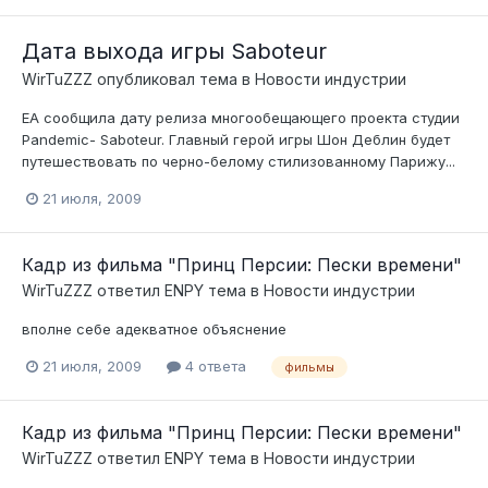
Дата выхода игры Saboteur
WirTuZZZ
опубликовал тема в
Новости индустрии
ЕА сообщила дату релиза многообещающего проекта студии
Pandemic- Saboteur. Главный герой игры Шон Деблин будет
путешествовать по черно-белому стилизованному Парижу...
21 июля, 2009
Кадр из фильма "Принц Персии: Пески времени"
WirTuZZZ
ответил
ENPY
тема в
Новости индустрии
вполне себе адекватное объяснение
21 июля, 2009
4 ответа
фильмы
Кадр из фильма "Принц Персии: Пески времени"
WirTuZZZ
ответил
ENPY
тема в
Новости индустрии