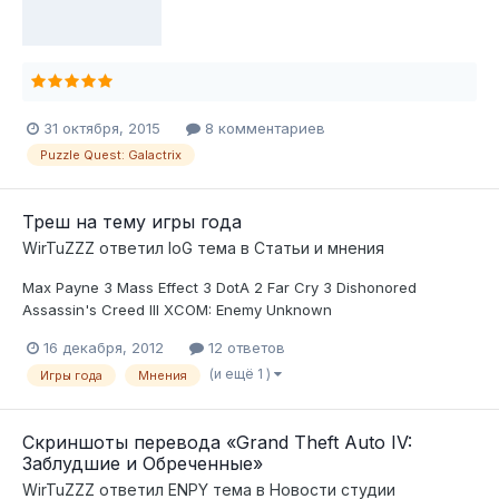
31 октября, 2015
8 комментариев
Puzzle Quest: Galactrix
Треш на тему игры года
WirTuZZZ
ответил
IoG
тема в
Статьи и мнения
Max Payne 3 Mass Effect 3 DotA 2 Far Cry 3 Dishonored
Assassin's Creed III XCOM: Enemy Unknown
16 декабря, 2012
12 ответов
(и ещё 1 )
Игры года
Мнения
Скриншоты перевода «Grand Theft Auto IV:
Заблудшие и Обреченные»
WirTuZZZ
ответил
ENPY
тема в
Новости студии