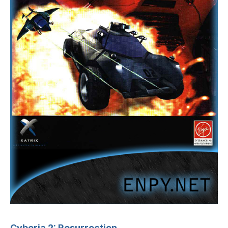
Cyberia 2: Resurrection