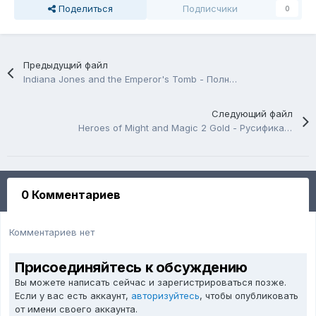
Поделиться
Подписчики
0
Предыдущий файл
Indiana Jones and the Emperor's Tomb - Полная русификация от «Дядюшка Рисёч» и «Фаргус»
Следующий файл
Heroes of Might and Magic 2 Gold - Русификация от «PC Boheme» и «Фаргус»
0 Комментариев
Комментариев нет
Присоединяйтесь к обсуждению
Вы можете написать сейчас и зарегистрироваться позже.
Если у вас есть аккаунт,
авторизуйтесь
, чтобы опубликовать
от имени своего аккаунта.