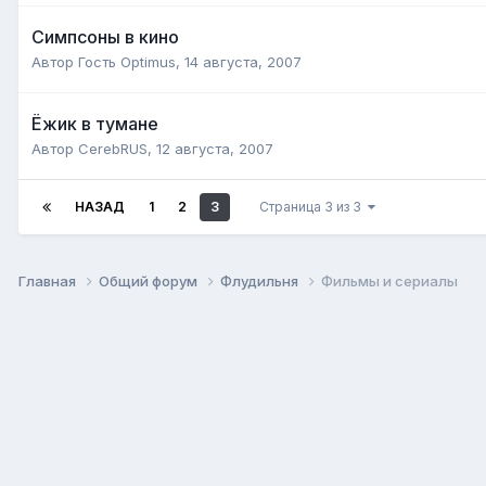
Симпсоны в кино
Автор Гость Optimus,
14 августа, 2007
Ёжик в тумане
Автор
CerebRUS
,
12 августа, 2007
НАЗАД
1
2
3
Страница 3 из 3
Главная
Общий форум
Флудильня
Фильмы и сериалы