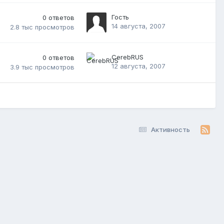
Гость
0
ответов
14 августа, 2007
2.8 тыс
просмотров
CerebRUS
0
ответов
12 августа, 2007
3.9 тыс
просмотров
Активность