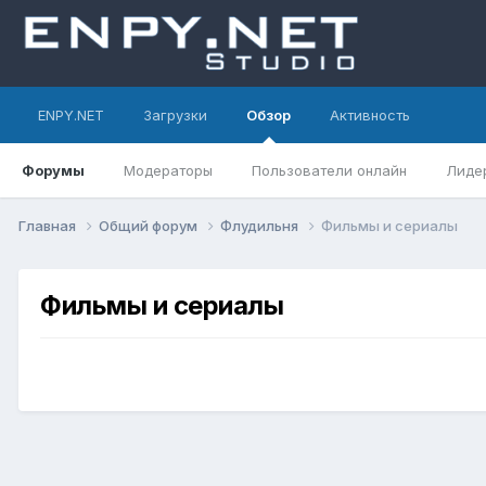
ENPY.NET
Загрузки
Обзор
Активность
Форумы
Модераторы
Пользователи онлайн
Лиде
Главная
Общий форум
Флудильня
Фильмы и сериалы
Фильмы и сериалы