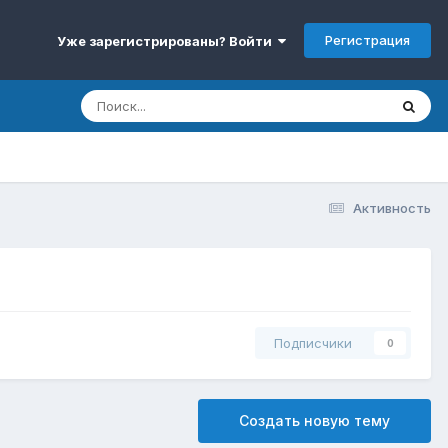
Регистрация
Уже зарегистрированы? Войти
Активность
Подписчики
0
Создать новую тему