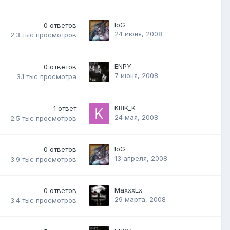
IoG
0
ответов
24 июня, 2008
2.3 тыс
просмотров
ENPY
0
ответов
7 июня, 2008
3.1 тыс
просмотра
KRIK_K
1
ответ
24 мая, 2008
2.5 тыс
просмотров
IoG
0
ответов
13 апреля, 2008
3.9 тыс
просмотров
MaxxxEx
0
ответов
29 марта, 2008
3.4 тыс
просмотров