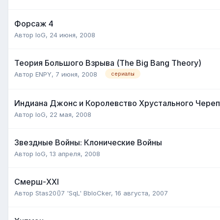
Форсаж 4
Автор
IoG
,
24 июня, 2008
Теория Большого Взрыва (The Big Bang Theory)
Автор
ENPY
,
7 июня, 2008
сериалы
Индиана Джонс и Королевство Хрустального Череп
Автор
IoG
,
22 мая, 2008
Звездные Войны: Клонические Войны
Автор
IoG
,
13 апреля, 2008
Смерш-XXI
Автор
Stas20()7 'SqL' BbloCker
,
16 августа, 2007