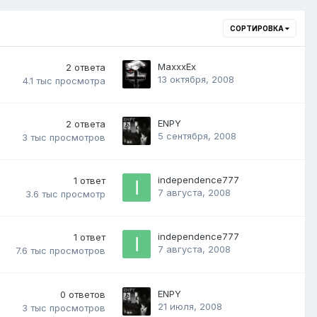
СОРТИРОВКА
MaxxxEx
2
ответа
13 октября, 2008
4.1 тыс
просмотра
ENPY
2
ответа
5 сентября, 2008
3 тыс
просмотров
independence777
1
ответ
7 августа, 2008
3.6 тыс
просмотр
independence777
1
ответ
7 августа, 2008
7.6 тыс
просмотров
ENPY
0
ответов
21 июля, 2008
3 тыс
просмотров