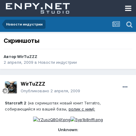
Новости индустрии
Скриншоты
Автор
WirTuZZZ
2 апреля, 2009
в
Новости индустрии
WirTuZZZ
Опубликовано
2 апреля, 2009
Starcraft 2
(на скриншотах новый юнит Terratro,
собирающийся из вашей базы,
ролик с ним):
Unknown
: