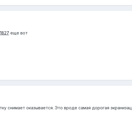
21827
еще вот
шутку снимает оказывается. Это вроде самая дорогая экранизац