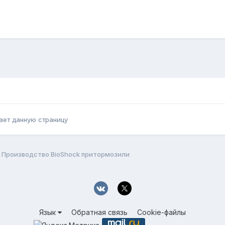
ает данную страницу
Производство BioShock притормозили
Язык
Обратная связь
Cookie-файлы