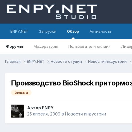
ENPY.NET
Загрузки
Обзор
Активность
Форумы
Модераторы
Пользователи онлайн
Лиде
Главная
ENPY.NET
Новости студии
Новости индустрии
Производство BioShock притормо
фильмы
Автор
ENPY
25 апреля, 2009
в
Новости индустрии