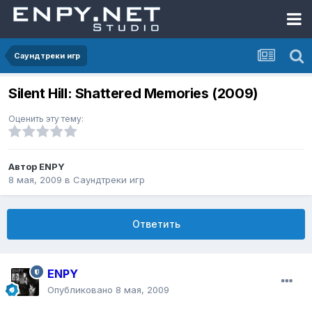
Саундтреки игр
Silent Hill: Shattered Memories (2009)
Оценить эту тему:
Автор
ENPY
8 мая, 2009
в
Саундтреки игр
Ответить
ENPY
Опубликовано
8 мая, 2009