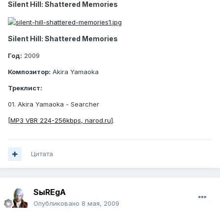
Silent Hill: Shattered Memories
Silent Hill: Shattered Memories
Год:
2009
Композитор:
Akira Yamaoka
Треклист:
01. Akira Yamaoka - Searcher
[MP3 VBR 224-256kbps, narod.ru]
.
Цитата
SыREgA
Опубликовано
8 мая, 2009