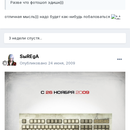
Разве что фотошоп эдишн)))
отличная мысль))) надо будет как-нибудь побаловаться
3 недели спустя...
SыREgA
Опубликовано
24 июня, 2009