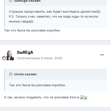
SыREgA сказал:
Страшно представить, как будет выглядеть джойстик))))
P.S. Только счас заметил, что на паде куда-то исчезла
кнопка гайда)))
Так это была бы реклама коробки.
SыREgA
Опубликовано
6 июня, 2009
Uncle сказал:
Так это была бы реклама коробки.
А так, можно подумать, это не реклама бокса