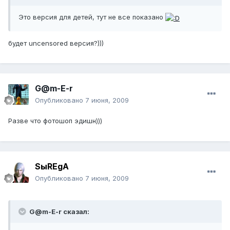
Это версия для детей, тут не все показано
будет uncensored версия?)))
G@m-E-r
Опубликовано
7 июня, 2009
Разве что фотошоп эдишн)))
SыREgA
Опубликовано
7 июня, 2009
G@m-E-r сказал: