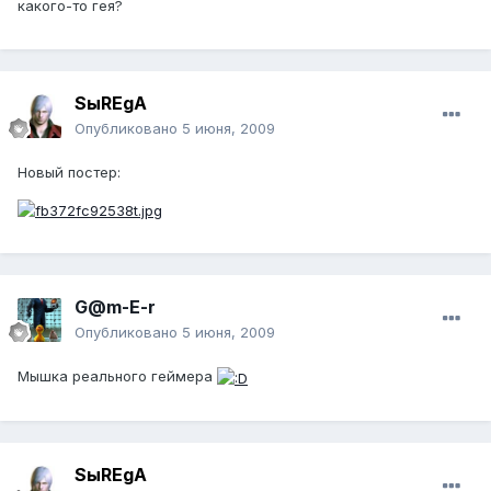
какого-то гея?
SыREgA
Опубликовано
5 июня, 2009
Новый постер:
G@m-E-r
Опубликовано
5 июня, 2009
Мышка реального геймера
SыREgA