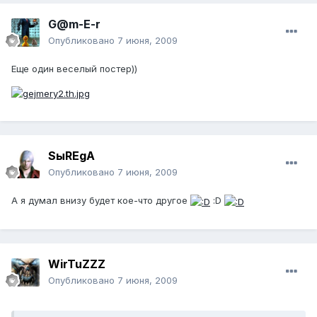
G@m-E-r
Опубликовано
7 июня, 2009
Еще один веселый постер))
SыREgA
Опубликовано
7 июня, 2009
А я думал внизу будет кое-что другое
:D
WirTuZZZ
Опубликовано
7 июня, 2009