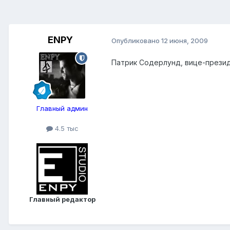
ENPY
Опубликовано
12 июня, 2009
Патрик Содерлунд, вице-президен
Главный админ
4.5 тыс
Главный редактор