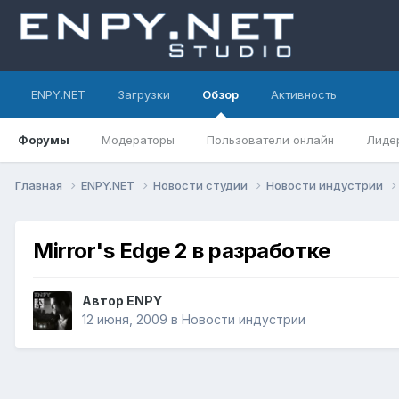
ENPY.NET
Загрузки
Обзор
Активность
Форумы
Модераторы
Пользователи онлайн
Лиде
Главная
ENPY.NET
Новости студии
Новости индустрии
Mirror's Edge 2 в разработке
Автор
ENPY
12 июня, 2009
в
Новости индустрии