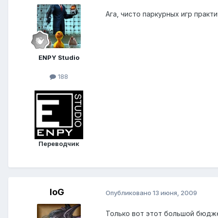
Ага, чисто паркурных игр практи
ENPY Studio
188
Переводчик
IoG
Опубликовано
13 июня, 2009
Только вот этот большой бюдже