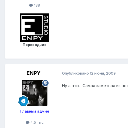
188
Переводчик
ENPY
Опубликовано
12 июня, 2009
Ну а что... Самая заметная из 
Главный админ
4.5 тыс