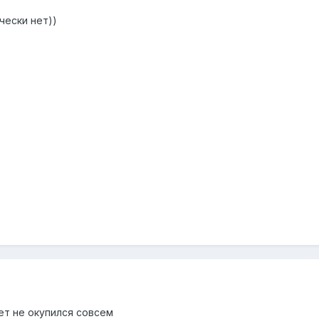
чески нет))
т не окупился совсем