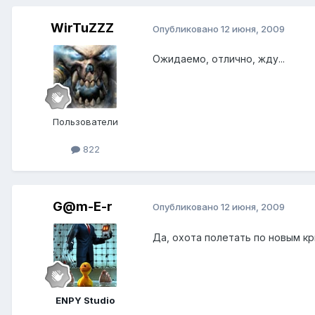
WirTuZZZ
Опубликовано
12 июня, 2009
Ожидаемо, отлично, жду...
Пользователи
822
G@m-E-r
Опубликовано
12 июня, 2009
Да, охота полетать по новым к
ENPY Studio