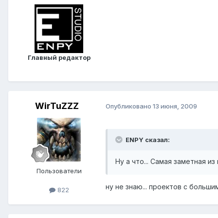
Главный редактор
WirTuZZZ
Опубликовано
13 июня, 2009
ENPY сказал:
Ну а что... Самая заметная 
Пользователи
ну не знаю... проектов с больш
822