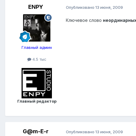
ENPY
Опубликовано
13 июня, 2009
Ключевое слово
неординарны
Главный админ
4.5 тыс
Главный редактор
G@m-E-r
Опубликовано
13 июня, 2009