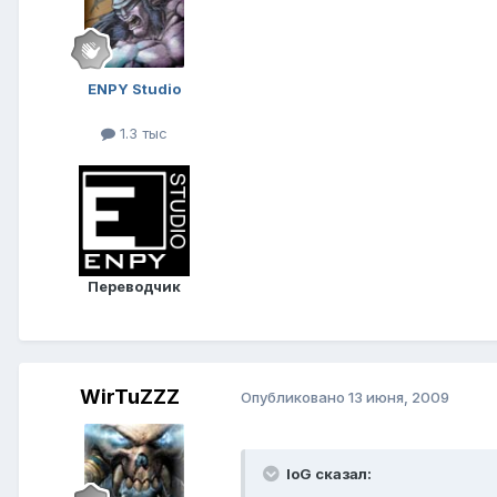
ENPY Studio
1.3 тыс
Переводчик
WirTuZZZ
Опубликовано
13 июня, 2009
IoG сказал: